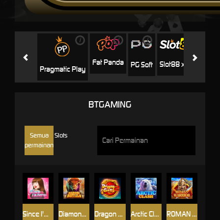
i
i
i
i
i
Facha
Fat Panda
Slot88 x PP
PG Soft
Pragmatic Play
BTGAMING
Semua
Slots
permainan
Since I'm here
Diamond buffalo
Dragon Gem2
Arctic Clash
ROMAN WARRIOR