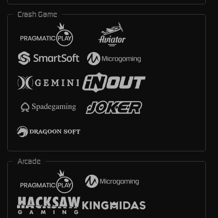
Crash Game
Arcade