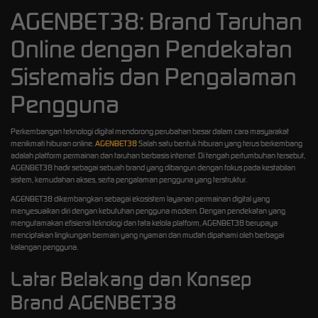
AGENBET38: Brand Taruhan
Online dengan Pendekatan
Sistematis dan Pengalaman
Pengguna
Perkembangan teknologi digital mendorong perubahan besar dalam cara masyarakat
menikmati hiburan online.
AGENBET38
Salah satu bentuk hiburan yang terus berkembang
adalah platform permainan dan taruhan berbasis internet. Di tengah pertumbuhan tersebut,
AGENBET38 hadir sebagai sebuah brand yang dibangun dengan fokus pada kestabilan
sistem, kemudahan akses, serta pengalaman pengguna yang terstruktur.
AGENBET38 dikembangkan sebagai ekosistem layanan permainan digital yang
menyesuaikan diri dengan kebutuhan pengguna modern. Dengan pendekatan yang
mengutamakan efisiensi teknologi dan tata kelola platform, AGENBET38 berupaya
menciptakan lingkungan bermain yang nyaman dan mudah dipahami oleh berbagai
kalangan pengguna.
Latar Belakang dan Konsep
Brand AGENBET38