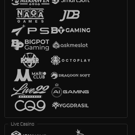
Live Casino