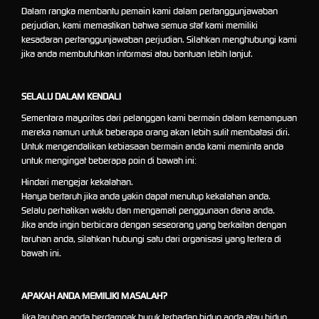
Dalam rangka membantu pemain kami dalam pertanggunjawaban
perjudian, kami memastikan bahwa semua staf kami memiliki
kesadaran pertanggunjawaban perjudian. Silahkan menghubungi kami
jika anda membutuhkan informasi atau bantuan lebih lanjut.
SELALU DALAM KENDALI
Sementara mayoritas dari pelanggan kami bermain dalam kemampuan
mereka namun untuk beberapa orang akan lebih sulit membatasi diri.
Untuk mengendalikan kebiasaan bermain anda kami meminta anda
untuk mengingat beberapa poin di bawah ini:
Hindari mengejar kekalahan.
Hanya bertaruh jika anda yakin dapat menutup kekalahan anda.
Selalu perhatikan waktu dan mengamati penggunaan dana anda.
Jika anda ingin berbicara dengan seseorang yang berkaitan dengan
taruhan anda, silahkan hubungi satu dari organisasi yang tertera di
bawah ini.
APAKAH ANDA MEMILIKI MASALAH?
Jika taruhan anda berdampak buruk terhadap hidup anda atau hidup