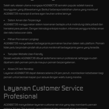
Salah satu alasan utama mengapa AGENBET38 semakin populer adalah karena
keunggulan yang ditawarkannya. Berikut beberapa kelebihan utama yang membuat
AGENBET38 menonjol di antara agen taruhan online lainnya:
Sistem Aman dan Terpercaya
AGENBET38 menggunakan sistem keamanan berlapis untuk melindungi data pribadi dan
transaksi para pemain. Dengan teknologi enkripsi modern, informasi pengguna tetap aman
dari risiko kebocoran data.
Pilihan Permainan Lengkap
AGENBET38 menyediakan berbagai jenis permainan taruhan dalam satu platform. Pemain
tidak perlu berpindah-pindah situs untuk menikmati berbagai jenis game yang tersedia.
Tampilan Website User-Friendly
Desain website AGENBET38 dibuat sederhana namun profesional, sehingga mudah
dipahami oleh pemain pemula maupun pemain berpengalaman.
Akses 24 Jam Nonstop
Layanan AGENBET38 dapat diakses selama 24 jam penuh, memberikan kebebasan bagi
pemain untuk bermain kapan pun sesuai dengan waktu luang mereka.
Layanan Customer Service
Profesional
AGENBET38 menyediakan layanan customer service yang siap membantu pemain
selama 24 jam. Tim support yang profesional dan responsif akan membantu