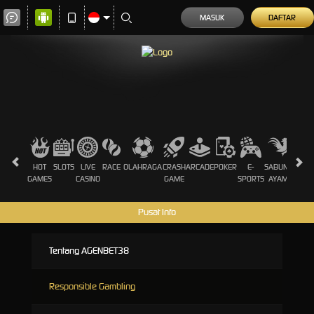
MASUK
DAFTAR
HOT
SLOTS
LIVE
RACE
OLAHRAGA
CRASH
ARCADE
POKER
E-
SABUNG
PROM
GAMES
CASINO
GAME
SPORTS
AYAM
Pusat Info
Tentang AGENBET38
Responsible Gambling