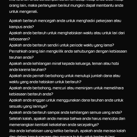
orang lain, maka pertanyaan berikut mungkin dapat membantu anda
untuk mengenali.
Apakah bertaruh mencegah anda untuk menghadiri pekerjaan atau
kampus anda?
Apakah anda bertaruh untuk menghabiskan waktu atau untuk lari dari
kebosanan?
Apakah anda bertaruh sendiri untuk periode waktu yang lama?
Pernahkah orang lain mengkritik anda sehubungan dengan kebiasaan
taruhan anda?
Apakah anda kehilangan minat kepada keluarga, teman atau hobi
anda karena taruhan?
Apakah anda pernah berbohong untuk menutupi jumlah dana atau
waktu yang anda habiskan untuk bertaruh?
Apakah anda berbohong, mencuri atau meminjam untuk memelihara
kebiasaan bertaruh anda?
Apakah anda enggan untuk menggunakan dana taruhan anda untuk
sesuatu yang lainnya?
Apakah anda bertaruh sampai anda kehilangan semua uang anda?
Setelah kalah, apakah anda merasa bahwa anda harus mencoba dan
memenangkan kembali kekalahan anda secepatnya?
Jika anda kehabisan uang ketika bertaruh, apakah anda merasa kalah
dan dalam keputusasaan dan merasa butuh untuk bertaruh lagi