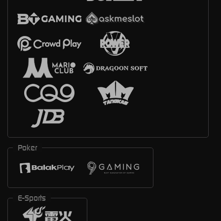
Poker
E-Sports