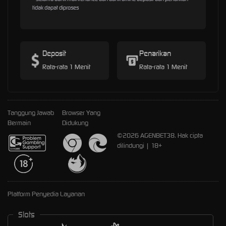
tidak dapat diproses
Deposit
Penarikan
Rata-rata 1 Menit
Rata-rata 1 Menit
Tanggung Jawab
Browser Yang
Bermain
Didukung
©2026 AGENBET38. Hak cipta
dilindungi | 18+
Platform Penyedia Layanan
Slots