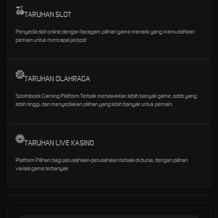
TARUHAN SLOT
Penyedia slot online dengan beragam pilihan game menarik yang memudahkan
pemain untuk mencapai jackpot
TARUHAN OLAHRAGA
Sportsbook Gaming Platform Terbaik menawarkan lebih banyak game, odds yang
lebih tinggi, dan menyediakan pilihan yang lebih banyak untuk pemain.
TARUHAN LIVE KASINO
Platform Pilihan bagi perusahaan-perusahaan terbaik di dunia, dengan pilihan
variasi game terbanyak