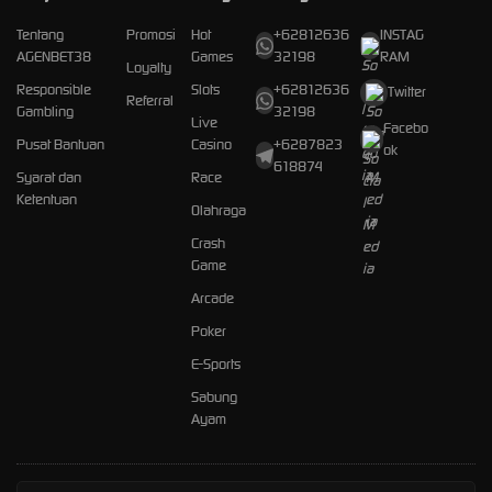
Tentang
Promosi
Hot
+62812636
INSTAG
AGENBET38
Games
32198
RAM
Loyalty
Responsible
Slots
+62812636
Twitter
Referral
Gambling
32198
Live
Facebo
Pusat Bantuan
Casino
+6287823
ok
618874
Syarat dan
Race
Ketentuan
Olahraga
Crash
Game
Arcade
Poker
E-Sports
Sabung
Ayam