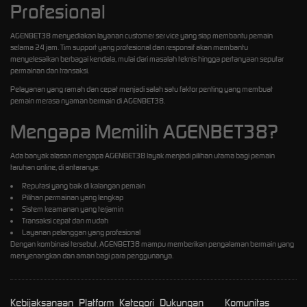
Profesional
AGENBET38 menyediakan layanan customer service yang siap membantu pemain
selama 24 jam. Tim support yang profesional dan responsif akan membantu
menyelesaikan berbagai kendala, mulai dari masalah teknis hingga pertanyaan seputar
permainan dan transaksi.
Pelayanan yang ramah dan cepat menjadi salah satu faktor penting yang membuat
pemain merasa nyaman bermain di AGENBET38.
Mengapa Memilih AGENBET38?
Ada banyak alasan mengapa AGENBET38 layak menjadi pilihan utama bagi pemain
taruhan online, di antaranya:
Reputasi yang baik di kalangan pemain
Pilihan permainan yang lengkap
Sistem keamanan yang terjamin
Transaksi cepat dan mudah
Layanan pelanggan yang profesional
Dengan kombinasi tersebut, AGENBET38 mampu memberikan pengalaman bermain yang
menyenangkan dan aman bagi para penggunanya.
Kebijaksanaan
Platform
Kategori
Dukungan
Komunitas