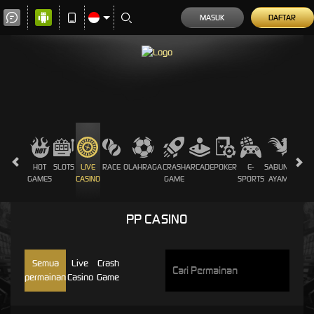
MASUK
DAFTAR
HOT
SLOTS
LIVE
RACE
OLAHRAGA
CRASH
ARCADE
POKER
E-
SABUNG
PROM
GAMES
CASINO
GAME
SPORTS
AYAM
PP CASINO
Semua
Live
Crash
permainan
Casino
Game