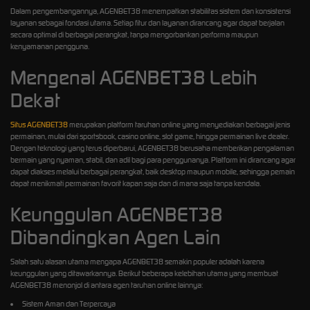
Dalam pengembangannya, AGENBET38 menempatkan stabilitas sistem dan konsistensi
layanan sebagai fondasi utama. Setiap fitur dan layanan dirancang agar dapat berjalan
secara optimal di berbagai perangkat, tanpa mengorbankan performa maupun
kenyamanan pengguna.
Mengenal AGENBET38 Lebih
Dekat
Situs AGENBET38
merupakan platform taruhan online yang menyediakan berbagai jenis
permainan, mulai dari sportsbook, casino online, slot game, hingga permainan live dealer.
Dengan teknologi yang terus diperbarui, AGENBET38 berusaha memberikan pengalaman
bermain yang nyaman, stabil, dan adil bagi para penggunanya. Platform ini dirancang agar
dapat diakses melalui berbagai perangkat, baik desktop maupun mobile, sehingga pemain
dapat menikmati permainan favorit kapan saja dan di mana saja tanpa kendala.
Keunggulan AGENBET38
Dibandingkan Agen Lain
Salah satu alasan utama mengapa AGENBET38 semakin populer adalah karena
keunggulan yang ditawarkannya. Berikut beberapa kelebihan utama yang membuat
AGENBET38 menonjol di antara agen taruhan online lainnya:
Sistem Aman dan Terpercaya