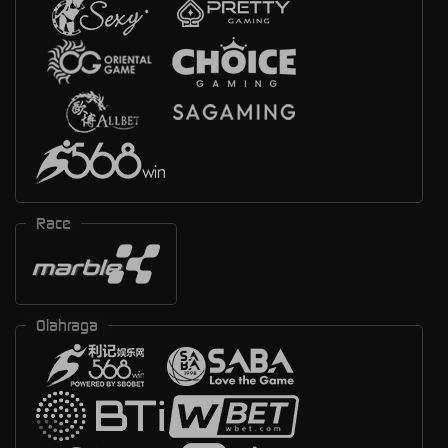
Race
Olahraga