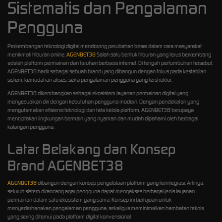
Sistematis dan Pengalaman
Pengguna
Perkembangan teknologi digital mendorong perubahan besar dalam cara masyarakat
menikmati hiburan online.
AGENBET38
Salah satu bentuk hiburan yang terus berkembang
adalah platform permainan dan taruhan berbasis internet. Di tengah pertumbuhan tersebut,
AGENBET38 hadir sebagai sebuah brand yang dibangun dengan fokus pada kestabilan
sistem, kemudahan akses, serta pengalaman pengguna yang terstruktur.
AGENBET38 dikembangkan sebagai ekosistem layanan permainan digital yang
menyesuaikan diri dengan kebutuhan pengguna modern. Dengan pendekatan yang
mengutamakan efisiensi teknologi dan tata kelola platform, AGENBET38 berupaya
menciptakan lingkungan bermain yang nyaman dan mudah dipahami oleh berbagai
kalangan pengguna.
Latar Belakang dan Konsep
Brand AGENBET38
AGENBET38
dibangun dengan konsep pengelolaan platform yang terintegrasi. Artinya,
seluruh sistem dirancang agar pengguna dapat mengakses berbagai jenis layanan
permainan dalam satu ekosistem yang sama. Konsep ini bertujuan untuk
menyederhanakan pengalaman pengguna, sekaligus meminimalkan hambatan teknis
yang sering ditemui pada platform digital konvensional