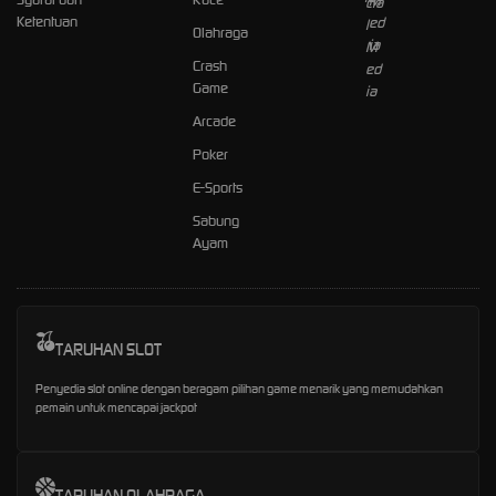
Ketentuan
Olahraga
Crash
Game
Arcade
Poker
E-Sports
Sabung
Ayam
TARUHAN SLOT
Penyedia slot online dengan beragam pilihan game menarik yang memudahkan
pemain untuk mencapai jackpot
TARUHAN OLAHRAGA