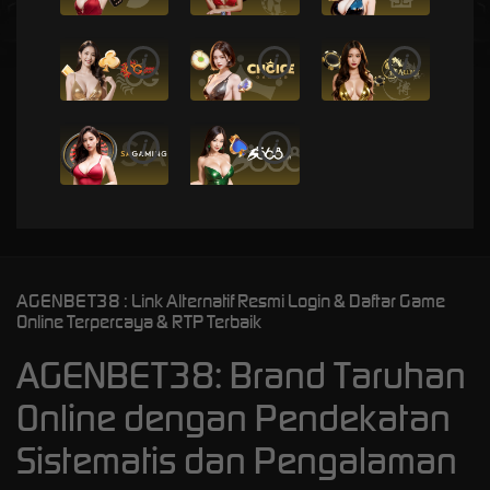
i
i
i
i
i
AGENBET38 : Link Alternatif Resmi Login & Daftar Game
Online Terpercaya & RTP Terbaik
AGENBET38: Brand Taruhan
Online dengan Pendekatan
Sistematis dan Pengalaman