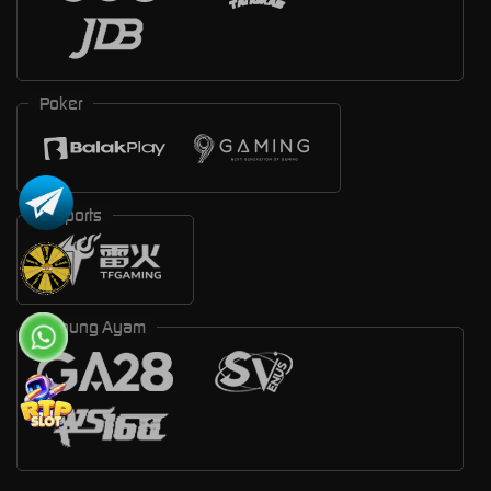
Poker
E-Sports
Sabung Ayam