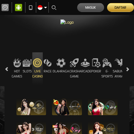
MASUK
DAFTAR
HOT
SLOTS
LIVE
RACE
OLAHRAGA
CRASH
ARCADE
POKER
E-
SABUNG
PROM
GAMES
CASINO
GAME
SPORTS
AYAM
i
i
i
i
i
i