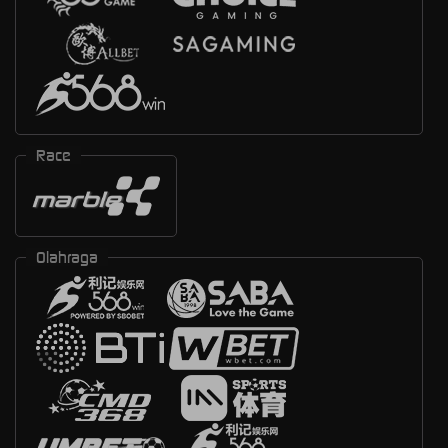
Race
Olahraga