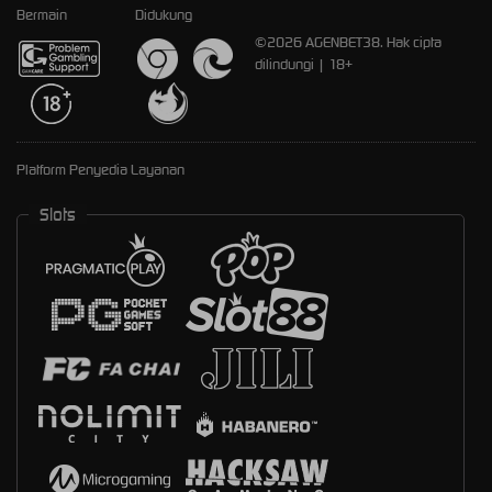
Bermain
Didukung
©2026 AGENBET38. Hak cipta
dilindungi | 18+
Platform Penyedia Layanan
Slots