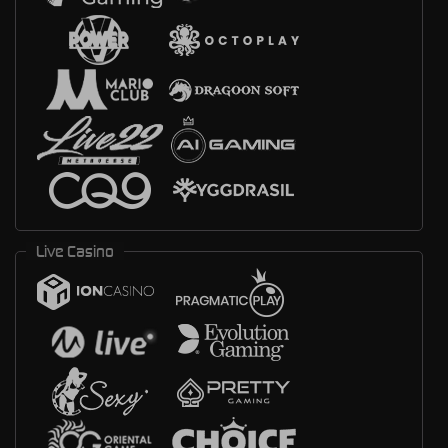
Live Casino