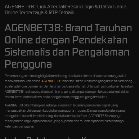
AGENBET38 : Link Alternatif Resmi Login & Daftar Game
Online Terpercaya & RTP Terbaik
AGENBET38: Brand Taruhan
Online dengan Pendekatan
Sistematis dan Pengalaman
Pengguna
Perkembangan teknologi digital mendorong perubahan besar dalam cara masyarakat
menikmati hiburan online.
AGENBET38
Salah satu bentuk hiburan yang terus berkembang
adalah platform permainan dan taruhan berbasis internet. Di tengah pertumbuhan tersebut,
AGENBET38 hadir sebagai sebuah brand yang dibangun dengan fokus pada kestabilan
sistem, kemudahan akses, serta pengalaman pengguna yang terstruktur.
AGENBET38 dikembangkan sebagai ekosistem layanan permainan digital yang
menyesuaikan diri dengan kebutuhan pengguna modern. Dengan pendekatan yang
mengutamakan efisiensi teknologi dan tata kelola platform, AGENBET38 berupaya
menciptakan lingkungan bermain yang nyaman dan mudah dipahami oleh berbagai
kalangan pengguna.