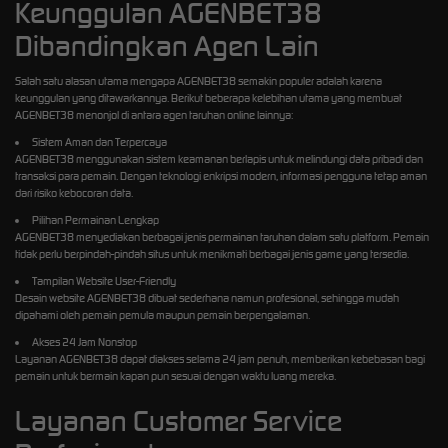
Keunggulan AGENBET38
Dibandingkan Agen Lain
Salah satu alasan utama mengapa AGENBET38 semakin populer adalah karena
keunggulan yang ditawarkannya. Berikut beberapa kelebihan utama yang membuat
AGENBET38 menonjol di antara agen taruhan online lainnya:
Sistem Aman dan Terpercaya
AGENBET38 menggunakan sistem keamanan berlapis untuk melindungi data pribadi dan
transaksi para pemain. Dengan teknologi enkripsi modern, informasi pengguna tetap aman
dari risiko kebocoran data.
Pilihan Permainan Lengkap
AGENBET38 menyediakan berbagai jenis permainan taruhan dalam satu platform. Pemain
tidak perlu berpindah-pindah situs untuk menikmati berbagai jenis game yang tersedia.
Tampilan Website User-Friendly
Desain website AGENBET38 dibuat sederhana namun profesional, sehingga mudah
dipahami oleh pemain pemula maupun pemain berpengalaman.
Akses 24 Jam Nonstop
Layanan AGENBET38 dapat diakses selama 24 jam penuh, memberikan kebebasan bagi
pemain untuk bermain kapan pun sesuai dengan waktu luang mereka.
Layanan Customer Service