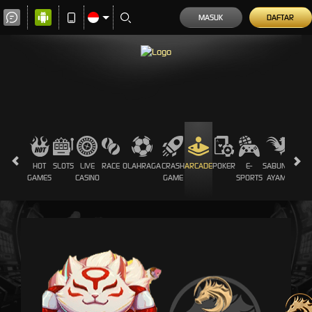
MASUK
DAFTAR
HOT
SLOTS
LIVE
RACE
OLAHRAGA
CRASH
ARCADE
POKER
E-
SABUNG
PROM
GAMES
CASINO
GAME
SPORTS
AYAM