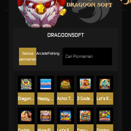
DRAGOONSOFT
Semua
Arcade
Fishing
permainan
Dragon Palace Fishing
Happy Fish
Aztec Treasure
3 Gods Fishing
Let's Enhance
Goddess or Crash
Ninja Fishing
Let's Shoot
Crazy Orb
Golden Zuma