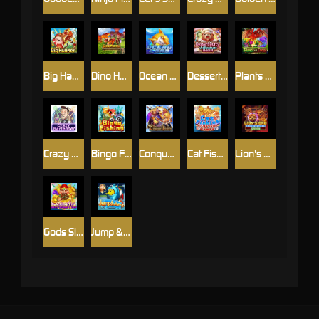
Big Hammer
Dino Hunter
Ocean Lord
Dessert Party
Plants vs. Dinos
Crazy Bartender
Bingo Fishing
Conqueror's Treasure
Cat Fishing
Lion's Orb
Gods Slash Fish
Jump & Jump